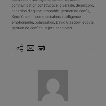
communication constructive
,
diversité
,
désaccord
,
cohésion d'équipe
,
empathie
,
gestion de conflit
,
Kenji Yoshino
,
communication
,
intelligence
émotionnelle
,
polarisation
,
David Glasgow
,
écoute
,
gestion de confilts
,
sujets sensibles