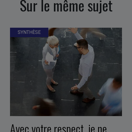
Sur le même sujet
SYNTHÈSE
Avec votre respect, je ne