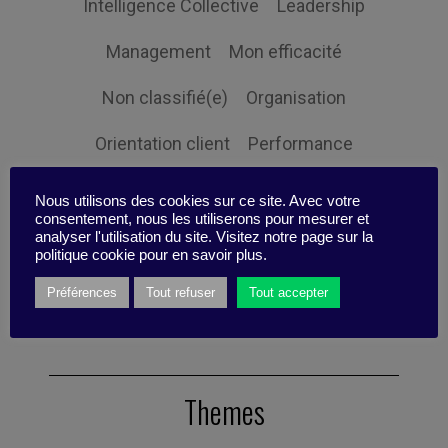
Intelligence Collective
Leadership
Management
Mon efficacité
Non classifié(e)
Organisation
Orientation client
Performance
Prospective
Responsabilité sociale
Nous utilisons des cookies sur ce site. Avec votre
consentement, nous les utiliserons pour mesurer et
Ressources humaines
Stratégie
analyser l'utilisation du site. Visitez notre page sur la
politique cookie pour en savoir plus.
Expertise
Préférences
Tout refuser
Tout accepter
Themes