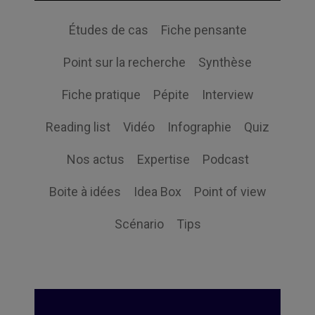
Études de cas
Fiche pensante
Point sur la recherche
Synthèse
Fiche pratique
Pépite
Interview
Reading list
Vidéo
Infographie
Quiz
Nos actus
Expertise
Podcast
Boite à idées
Idea Box
Point of view
Scénario
Tips