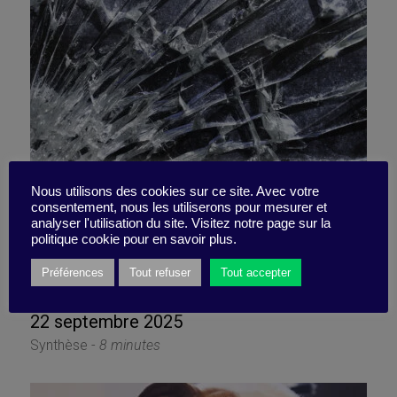
Nous utilisons des cookies sur ce site. Avec votre
consentement, nous les utiliserons pour mesurer et
Résilience, ce mirage qui
analyser l'utilisation du site. Visitez notre page sur la
politique cookie pour en savoir plus.
vous épuise
Préférences
Tout refuser
Tout accepter
22 septembre 2025
Synthèse -
8 minutes