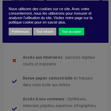
Nous utilisons des cookies sur ce site. Avec votre
consentement, nous les utiliserons pour mesurer et
analyser l'utilisation du site. Visitez notre page sur la
politique cookie pour en savoir plus.
Préférences
Tout refuser
Tout accepter
Choisir
Accès aux itinéraires
: parcours digitaux
courts et inspirants
Revue papier semestrielle
en français
dans votre boîte aux lettres
Accès à nos
contenus :
Synthèses,
Interview, pépites, expertise, infographies,