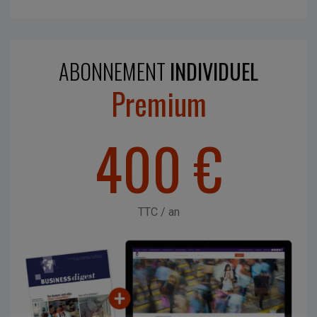
ABONNEMENT
INDIVIDUEL
Premium
400 €
TTC / an