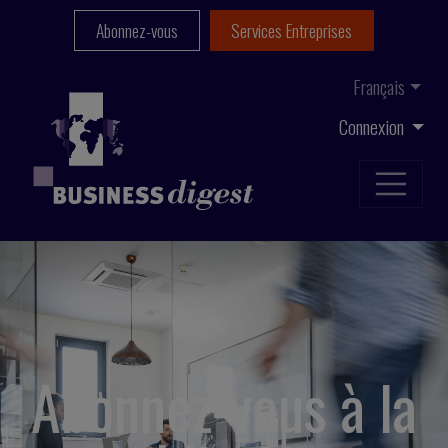
Abonnez-vous
Services Entreprises
Français
Connexion
Abonnez-vous à la