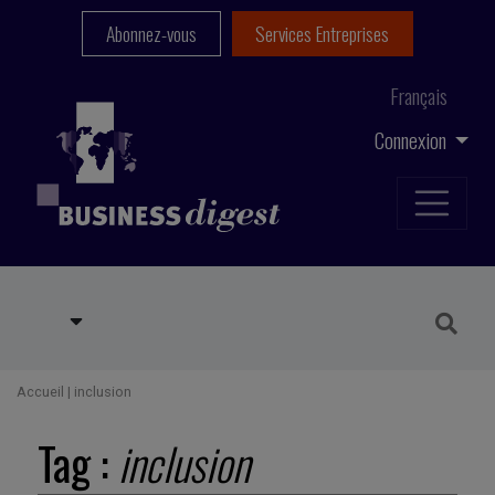
Abonnez-vous
Services Entreprises
Français
Connexion
Accueil
|
inclusion
Tag :
inclusion