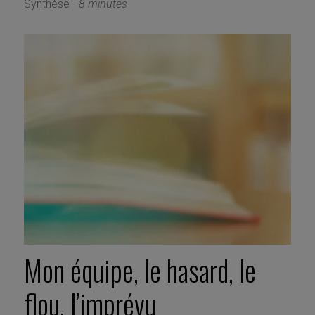
Synthèse -
8 minutes
Mon équipe, le hasard, le
flou, l’imprévu