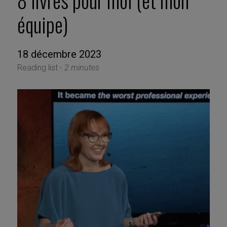
8 livres pour moi (et mon
équipe)
18 décembre 2023
Reading list -
2 minutes