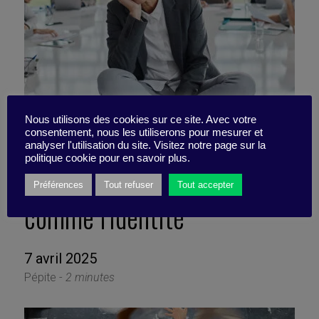
Nous utilisons des cookies sur ce site. Avec votre
consentement, nous les utiliserons pour mesurer et
analyser l'utilisation du site. Visitez notre page sur la
politique cookie pour en savoir plus.
Désamorcer un sujet délicat
Préférences
Tout refuser
Tout accepter
comme l’identité
7 avril 2025
Pépite -
2 minutes