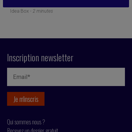
6 mars 2023
Idea Box -
2 minutes
Inscription newsletter
Qui sommes nous ?
Recevez un dossier gratuit