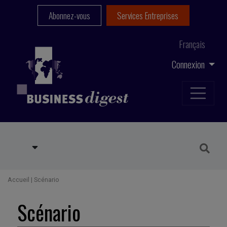
Abonnez-vous
Services Entreprises
Français
Connexion
Accueil
|
Scénario
Scénario