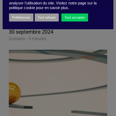
Que feriez-vous face à ce
analyser l'utilisation du site. Visitez notre page sur la
politique cookie pour en savoir plus.
dilemme inter-entités ?
Préférences
Tout refuser
Tout accepter
30 septembre 2024
Scénario -
5 minutes