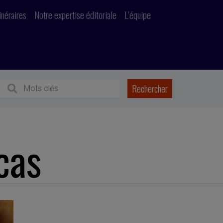
inéraires
Notre expertise éditoriale
L’équipe
cas