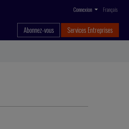
Connexion
Français
Abonnez-vous
Services Entreprises