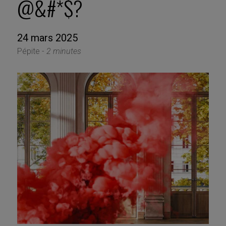
@&#*$?
24 mars 2025
Pépite -
2 minutes