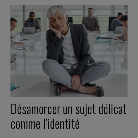
Désamorcer un sujet délicat
comme l’identité