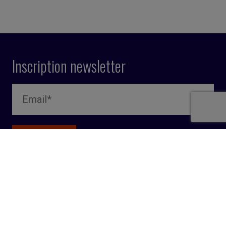
Inscription newsletter
Qui sommes nous ?
Recevez un dossier gratuit
Contactez-nous
Mentions légales