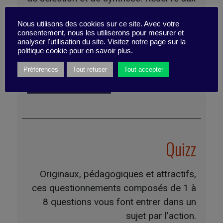
Services Entreprises
Nous utilisons des cookies sur ce site. Avec votre
consentement, nous les utiliserons pour mesurer et
analyser l'utilisation du site. Visitez notre page sur la
Lecture de 30 min max
politique cookie pour en savoir plus.
Préférences
Tout refuser
Tout accepter
Voir les itinéraires
Quizz
Originaux, pédagogiques et attractifs,
ces questionnements composés de 1 à
8 questions vous font entrer dans un
sujet par l’action.