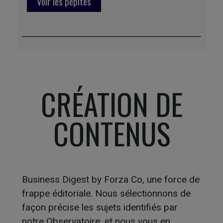
Voir les pépites
CRÉATION DE
CONTENUS
Business Digest by Forza Co, une force de
frappe éditoriale. Nous sélectionnons de
façon précise les sujets identifiés par
notre Observatoire, et nous vous en