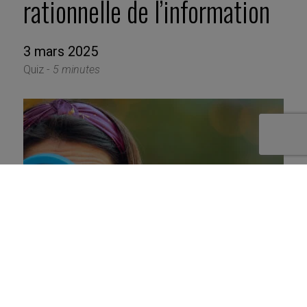
rationnelle de l’information
3 mars 2025
Quiz -
5 minutes