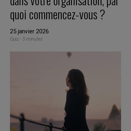
dans votre organisation, par
quoi commencez-vous ?
25 janvier 2026
Quiz -
5 minutes