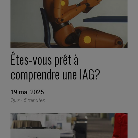
Êtes-vous prêt à
comprendre une IAG?
19 mai 2025
Quiz -
5 minutes