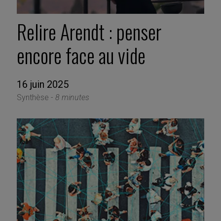
Relire Arendt : penser
encore face au vide
16 juin 2025
Synthèse -
8 minutes