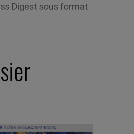
ess Digest sous format
sier