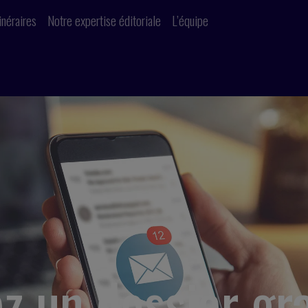
inéraires
Notre expertise éditoriale
L’équipe
z un dossier gra