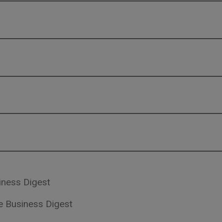
iness Digest
de Business Digest