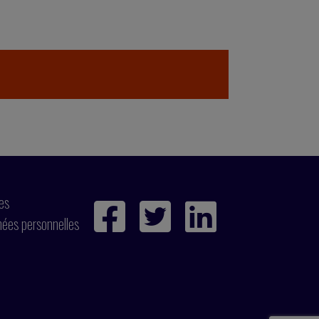
ies
nées personnelles