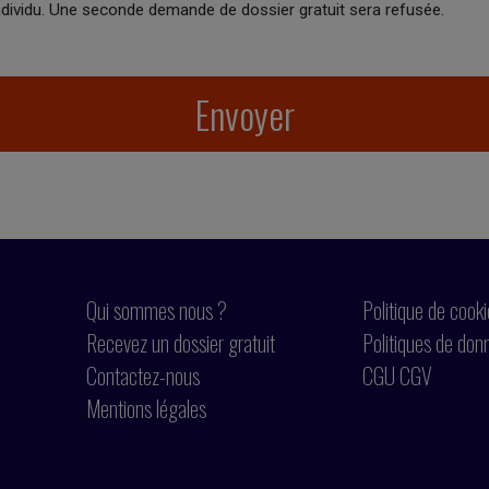
 individu. Une seconde demande de dossier gratuit sera refusée.
Envoyer
Qui sommes nous ?
Politique de cook
Recevez un dossier gratuit
Politiques de don
Contactez-nous
CGU CGV
Mentions légales