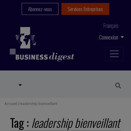
Abonnez-vous
Services Entreprises
Français
Connexion
Accueil
|
leadership bienveillant
Tag :
leadership bienveillant