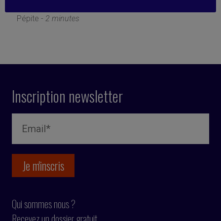
7 avril 2025
Pépite -
2 minutes
Inscription newsletter
Qui sommes nous ?
Recevez un dossier gratuit