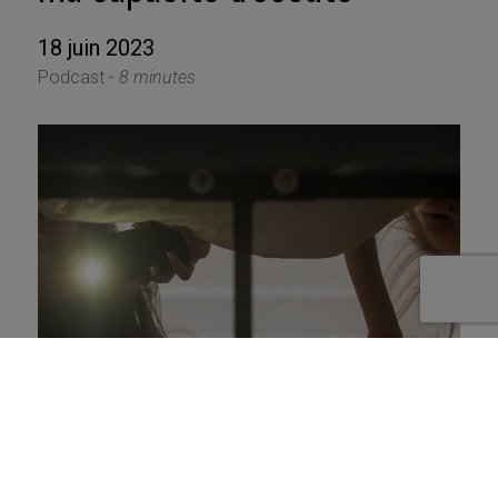
18 juin 2023
Podcast -
8 minutes