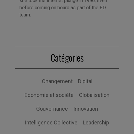
she took the Internet plunge in 1996, even
before coming on board as part of the BD
team.
Catégories
Changement
Digital
Economie et société
Globalisation
Gouvernance
Innovation
Intelligence Collective
Leadership