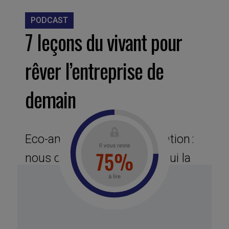
PODCAST
7 leçons du vivant pour
rêver l’entreprise de
demain
Eco-angoisse vs éco-inspiration :
nous considérons aujourd’hui la
nature comme un patrimoine
précieux à préserver à tout prix si
nous ne voulons pas que notre