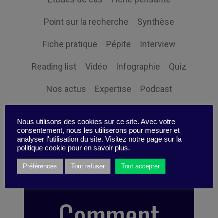
Point sur la recherche
Synthèse
Fiche pratique
Pépite
Interview
Reading list
Vidéo
Infographie
Quiz
Nos actus
Expertise
Podcast
Boite à idées
Idea Box
Point of view
Nous utilisons des cookies sur ce site. Avec votre
consentement, nous les utiliserons pour mesurer et
Scénario
Tips
analyser l'utilisation du site. Visitez notre page sur la
politique cookie pour en savoir plus.
Préférences
Tout refuser
Tout accepter
Comment