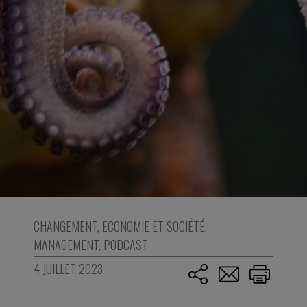
CHANGEMENT
,
ECONOMIE ET SOCIÉTÉ
,
MANAGEMENT
,
PODCAST
4 JUILLET 2023