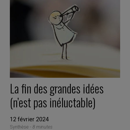
La fin des grandes idées
(n’est pas inéluctable)
12 février 2024
Synthèse -
8 minutes