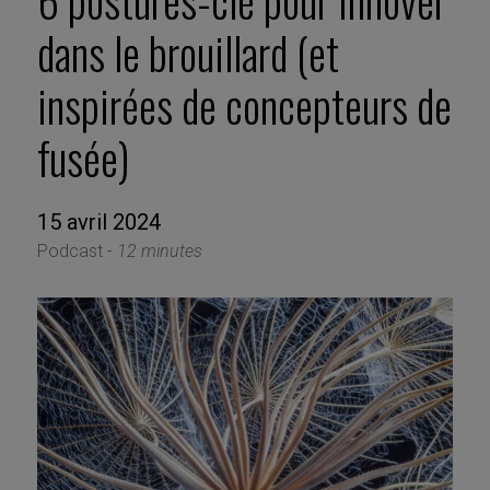
6 postures-clé pour innover
dans le brouillard (et
inspirées de concepteurs de
fusée)
15 avril 2024
Podcast -
12 minutes