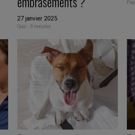
embrasements ?
Pép
27 janvier 2025
Quiz -
5 minutes