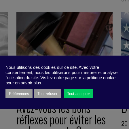
Nous utilisons des cookies sur ce site. Avec votre
consentement, nous les utiliserons pour mesurer et analyser
l'utilisation du site. Visitez notre page sur la politique cookie
pour en savoir plus.
Préférences
Tout refuser
Tout accepter
Avez-vous les bons
D’
réflexes pour éviter les
20 