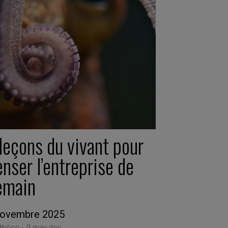
leçons du vivant pour
nser l’entreprise de
emain
novembre 2025
thèse -
9 minutes