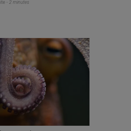
ite -
2 minutes