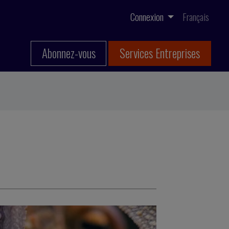
Connexion
Français
Abonnez-vous
Services Entreprises