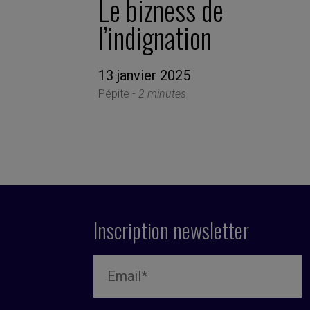
Le bizness de
l’indignation
13 janvier 2025
Pépite -
2 minutes
Inscription newsletter