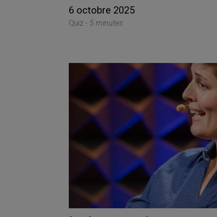
6 octobre 2025
Quiz -
5 minutes