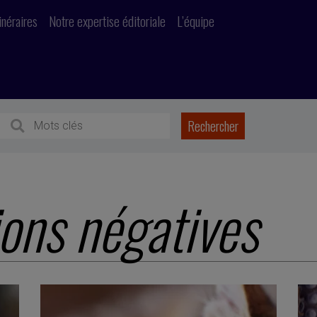
inéraires
Notre expertise éditoriale
L’équipe
ons négatives