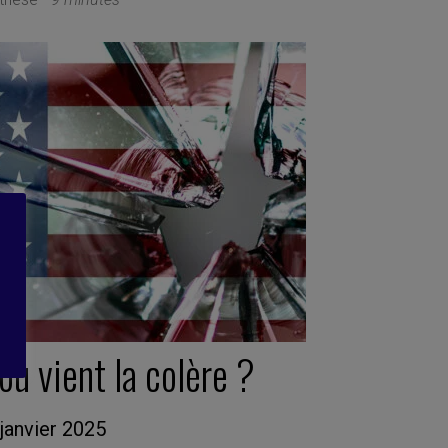
où vient la colère ?
janvier 2025