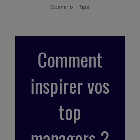
Scénario
Tips
Comment
inspirer vos
top
managers ?