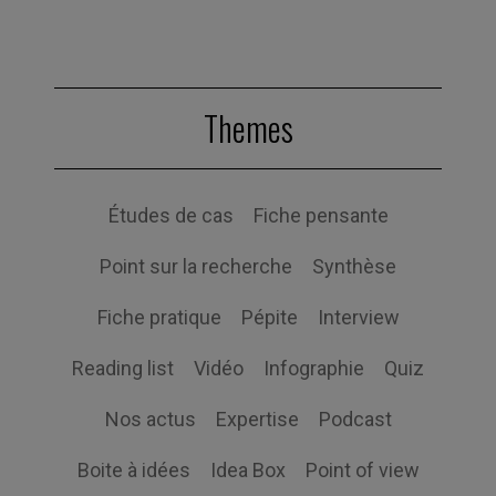
Themes
Études de cas
Fiche pensante
Point sur la recherche
Synthèse
Fiche pratique
Pépite
Interview
Reading list
Vidéo
Infographie
Quiz
Nos actus
Expertise
Podcast
Boite à idées
Idea Box
Point of view