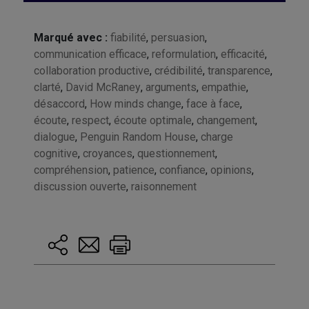
Marqué avec :
fiabilité
,
persuasion
,
communication efficace
,
reformulation
,
efficacité
,
collaboration productive
,
crédibilité
,
transparence
,
clarté
,
David McRaney
,
arguments
,
empathie
,
désaccord
,
How minds change
,
face à face
,
écoute
,
respect
,
écoute optimale
,
changement
,
dialogue
,
Penguin Random House
,
charge
cognitive
,
croyances
,
questionnement
,
compréhension
,
patience
,
confiance
,
opinions
,
discussion ouverte
,
raisonnement