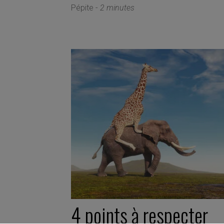
Pépite -
2 minutes
4 points à respecter