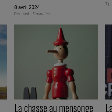
Tip
8 avril 2024
Podcast -
5 minutes
La chasse au mensonge
L