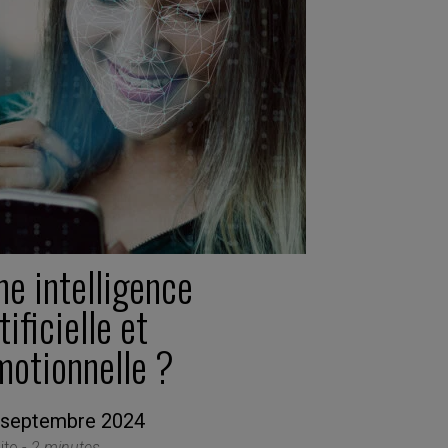
ne intelligence
tificielle et
motionnelle ?
 septembre 2024
ite -
2 minutes