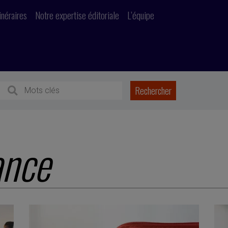
inéraires
Notre expertise éditoriale
L’équipe
ance