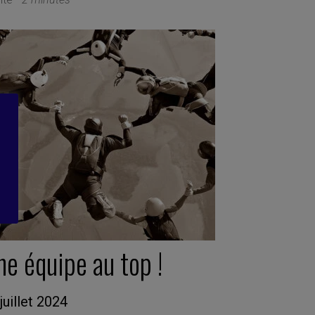
e équipe au top !
juillet 2024