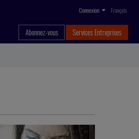
Connexion
Français
Abonnez-vous
Services Entreprises