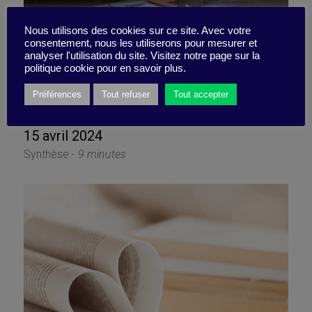
Nous utilisons des cookies sur ce site. Avec votre
consentement, nous les utiliserons pour mesurer et
Pas le temps de tout faire ?
analyser l'utilisation du site. Visitez notre page sur la
politique cookie pour en savoir plus.
Déculpabilisez !
Préférences
Tout refuser
Tout accepter
15 avril 2024
Synthèse -
9 minutes