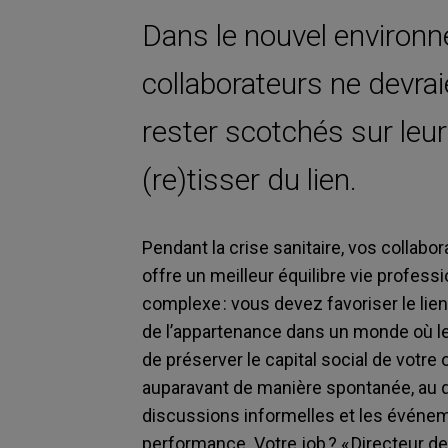
Dans le nouvel environn
collaborateurs ne devrai
rester scotchés sur leu
(re)tisser du lien.
Pendant la crise sanitaire, vos collabora
offre un meilleur équilibre vie professi
complexe : vous devez favoriser le lien
de l’appartenance dans un monde où le
de préserver le capital social de votre o
auparavant de manière spontanée, au q
discussions informelles et les événem
performance. Votre job ? « Directeur de