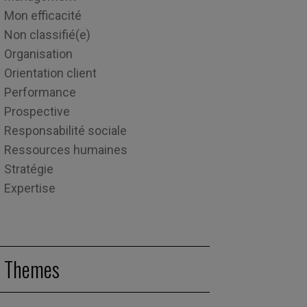
Mon efficacité
Non classifié(e)
Organisation
Orientation client
Performance
Prospective
Responsabilité sociale
Ressources humaines
Stratégie
Expertise
Themes