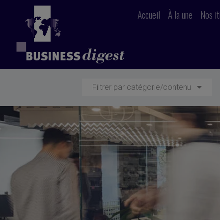
Accueil
À la une
Nos it
Filtrer par catégorie/contenu