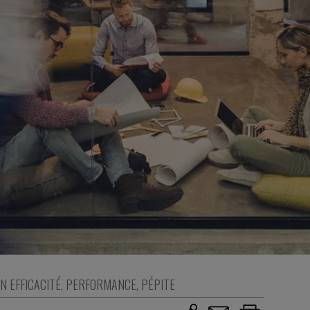
N EFFICACITÉ
,
PERFORMANCE
,
PÉPITE