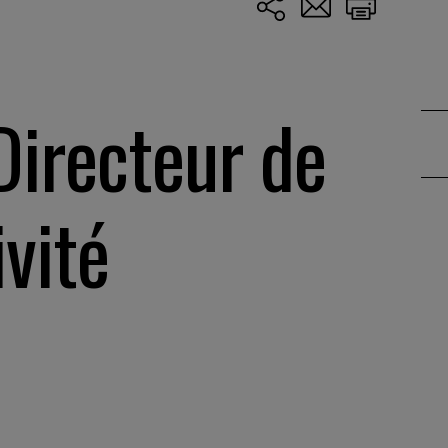
Directeur de
vité