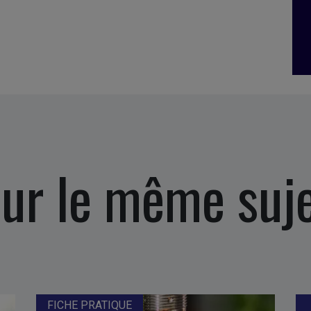
ur le même suj
FICHE PRATIQUE