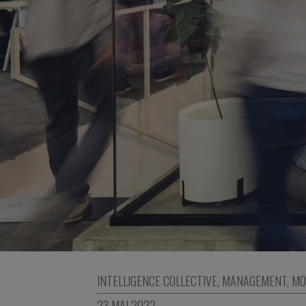
INTELLIGENCE COLLECTIVE
,
MANAGEMENT
,
MO
23 MAI 2022