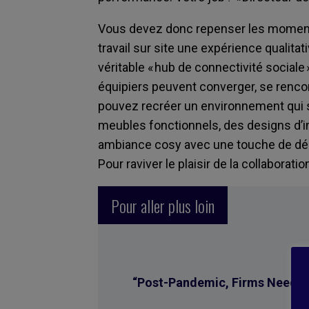
Vous devez donc repenser les moments
travail sur site une expérience qualita
véritable « hub de connectivité sociale
équipiers peuvent converger, se rencont
pouvez recréer un environnement qui s’i
meubles fonctionnels, des designs d’inté
ambiance cosy avec une touche de déc
Pour raviver le plaisir de la collaboratio
Pour aller plus loin
“Post-Pandemic, Firms Need Ch