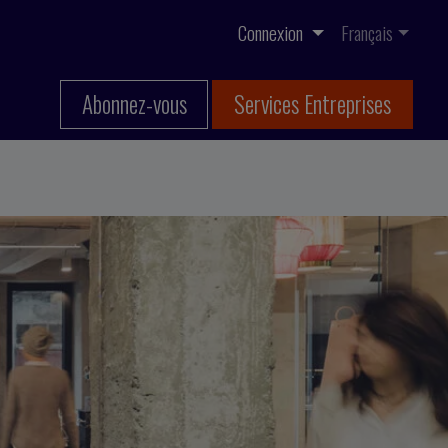
Connexion
Français
Abonnez-vous
Services Entreprises