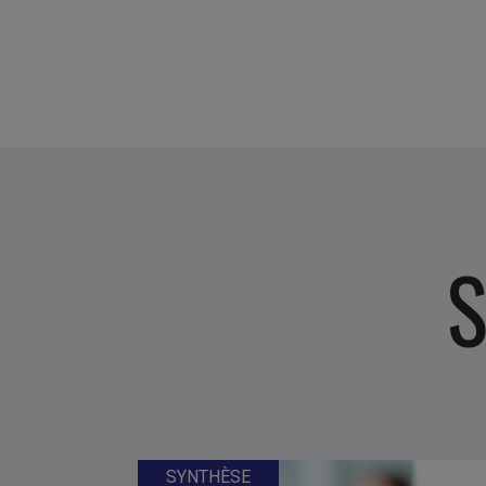
S
SYNTHÈSE