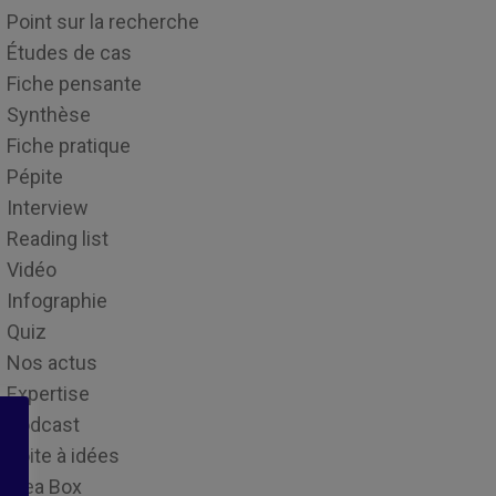
Point sur la recherche
Études de cas
Fiche pensante
Synthèse
Fiche pratique
Pépite
Interview
Reading list
Vidéo
Infographie
Quiz
Nos actus
Expertise
Podcast
Boite à idées
Idea Box