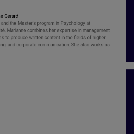
ne Gerard
 and the Master's program in Psychology at
Cité, Marianne combines her expertise in management
 to produce written content in the fields of higher
hing, and corporate communication. She also works as