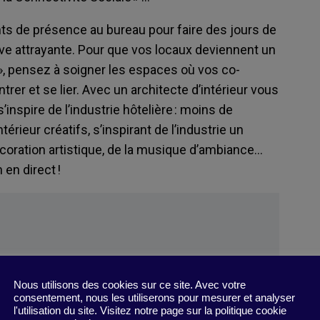
 de présence au bureau pour faire des jours de
tive attrayante. Pour que vos locaux deviennent un
 », pensez à soigner les espaces où vos co-
rer et se lier. Avec un architecte d’intérieur vous
nspire de l’industrie hôtelière : moins de
rieur créatifs, s’inspirant de l’industrie un
oration artistique, de la musique d’ambiance…
n en direct !
Nous utilisons des cookies sur ce site. Avec votre
ief Social Connectivity Officers
”
consentement, nous les utiliserons pour mesurer et analyser
l'utilisation du site. Visitez notre page sur la politique cookie