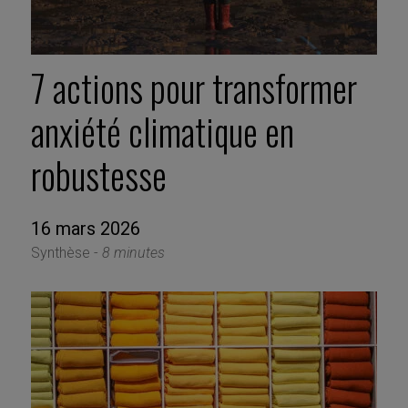
7 actions pour transformer
anxiété climatique en
robustesse
16 mars 2026
Synthèse -
8 minutes