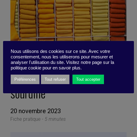
Nous utilisons des cookies sur ce site. Avec votre
consentement, nous les utiliserons pour mesurer et
Mettez votre
analyser l'utilisation du site. Visitez notre page sur la
politique cookie pour en savoir plus.
perfectionnisme en
Préférences
Tout refuser
Tout accepter
sourdine
20 novembre 2023
Fiche pratique -
5 minutes