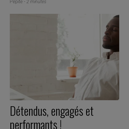
Pépite -
2 minutes
Détendus, engagés et
performants !