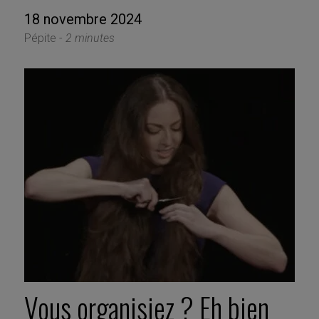
18 novembre 2024
Pépite -
2 minutes
Vous organisiez ? Eh bien