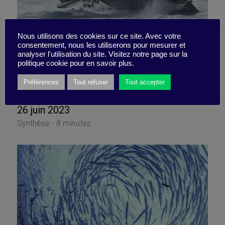
Nous utilisons des cookies sur ce site. Avec votre
consentement, nous les utiliserons pour mesurer et
Les 4 piliers d’une équipe
analyser l'utilisation du site. Visitez notre page sur la
politique cookie pour en savoir plus.
insubmersible
Préférences
Tout refuser
Tout accepter
26 juin 2023
Synthèse -
8 minutes