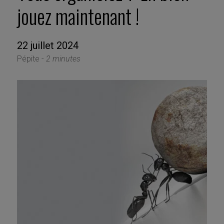
jouez maintenant !
22 juillet 2024
Pépite -
2 minutes