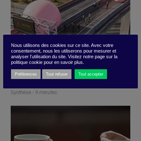
Persuasion (en douceur) vs
Nous utilisons des cookies sur ce site. Avec votre
consentement, nous les utiliserons pour mesurer et
analyser l'utilisation du site. Visitez notre page sur la
polarisation
politique cookie pour en savoir plus.
Préférences
Tout refuser
Tout accepter
12 novembre 2024
Synthèse -
9 minutes