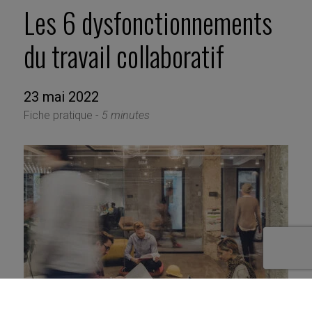
Les 6 dysfonctionnements
du travail collaboratif
23 mai 2022
Fiche pratique -
5 minutes