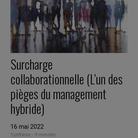
Surcharge
collaborationnelle (L’un des
pièges du management
hybride)
16 mai 2022
Synthèse -
9 minutes