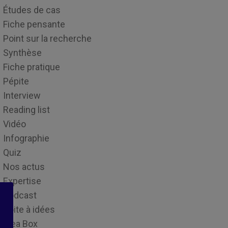
Études de cas
Fiche pensante
Point sur la recherche
Synthèse
Fiche pratique
Pépite
Interview
Reading list
Vidéo
Infographie
Quiz
Nos actus
Expertise
Podcast
Boite à idées
Idea Box