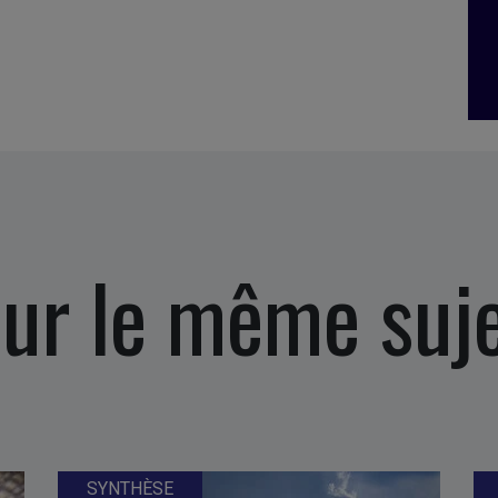
ur le même suj
SYNTHÈSE