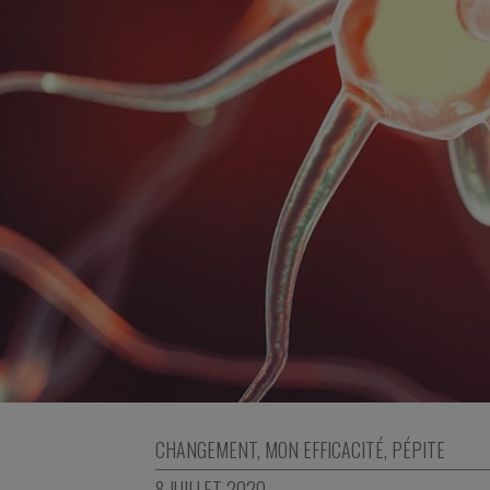
CHANGEMENT
,
MON EFFICACITÉ
,
PÉPITE
8 JUILLET 2020