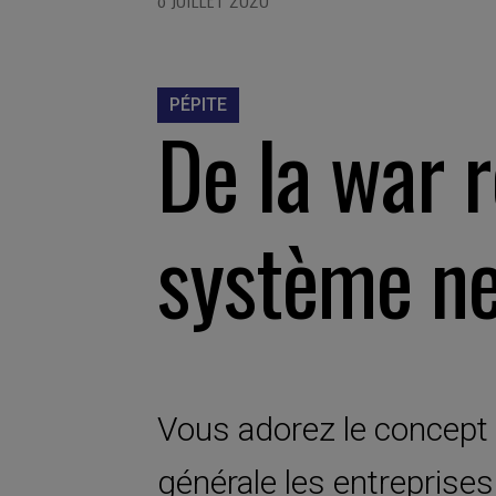
PÉPITE
De la war 
système n
Vous adorez le concept 
générale les entreprises