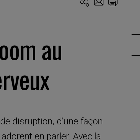
room au
erveux
de disruption, d’une façon
 adorent en parler. Avec la