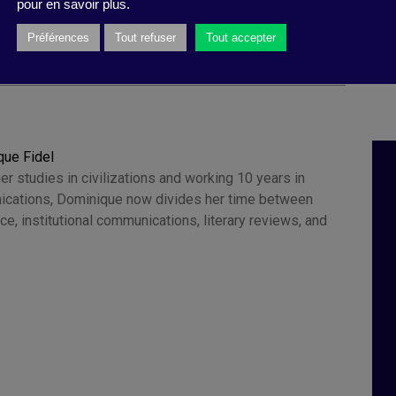
pour en savoir plus.
Préférences
Tout refuser
Tout accepter
que Fidel
er studies in civilizations and working 10 years in
ications, Dominique now divides her time between
ce, institutional communications, literary reviews, and