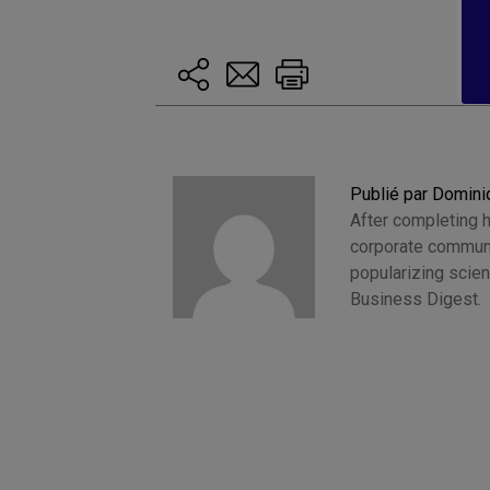
Publié par Domini
After completing h
corporate commun
popularizing scien
Business Digest.