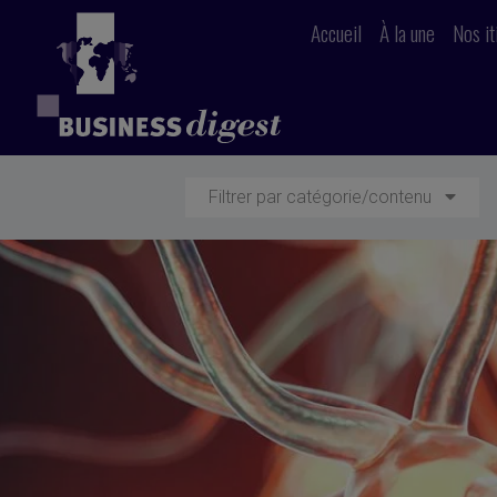
Accueil
À la une
Nos it
Filtrer par catégorie/contenu