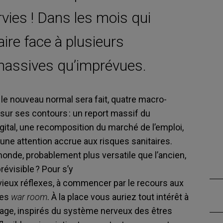
vies ! Dans les mois qui
aire face à plusieurs
massives qu’imprévues.
 le nouveau normal sera fait, quatre macro-
sur ses contours : un report massif du
igital, une recomposition du marché de l’emploi,
ne attention accrue aux risques sanitaires.
monde,
probablement
plus versatile que l’ancien,
évisible ? Pour s’y
ieux réflexes, à commencer par le recours aux
res
war
room
.
À
la place
vous auriez
tout intérêt à
age, inspirés du système nerveux des êtres