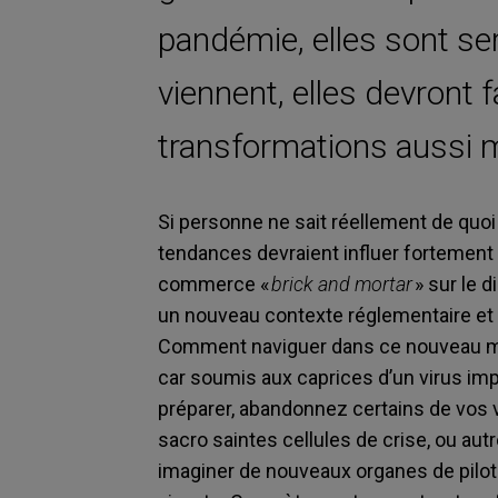
pandémie, elles sont ser
viennent, elles devront f
transformations aussi 
Si personne ne sait réellement de quoi
tendances devraient influer fortement 
commerce
«
brick and
mortar
» sur le d
un nouveau contexte réglementaire et u
Comment naviguer dans ce nouveau 
car soumis aux caprices d’un virus impr
préparer,
abandon
nez
certains de
vos
v
sacro saintes cellules de crise, ou aut
imaginer de nouveaux organes de pilot