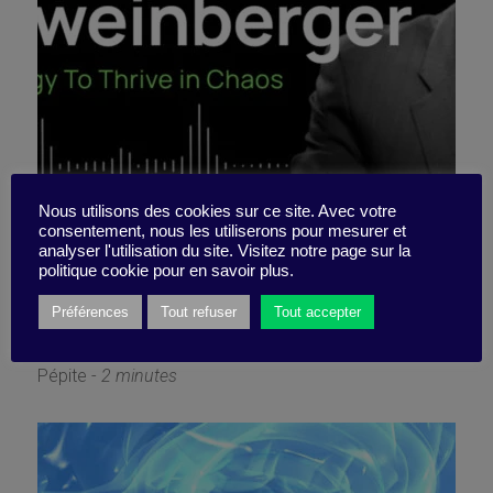
Et si on doutait de ses
Nous utilisons des cookies sur ce site. Avec votre
consentement, nous les utiliserons pour mesurer et
analyser l'utilisation du site. Visitez notre page sur la
certitudes ?
politique cookie pour en savoir plus.
Préférences
Tout refuser
Tout accepter
3 juin 2024
Pépite -
2 minutes