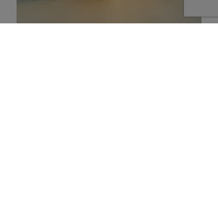
5 livres bien utiles pour
garder les pieds sur terre
6 janvier 2023
Boite à idées -
2 minutes