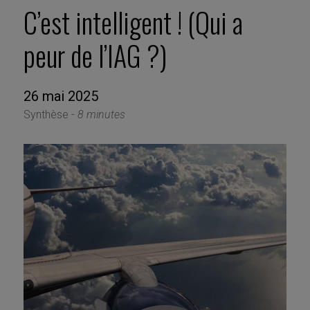
C’est intelligent ! (Qui a
peur de l’IAG ?)
26 mai 2025
Synthèse -
8 minutes