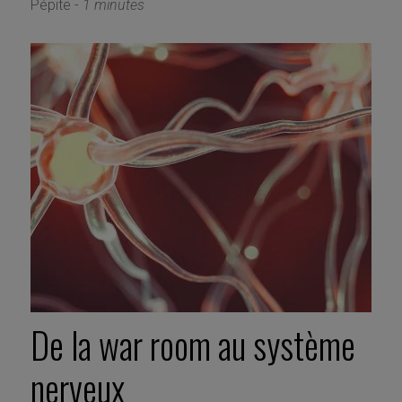
Pépite -
1 minutes
De la war room au système
nerveux