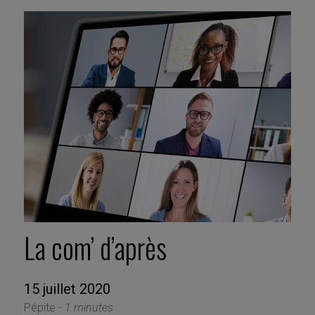
La com’ d’après
15 juillet 2020
Pépite -
1 minutes