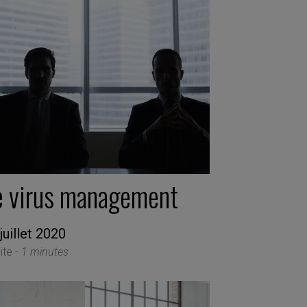
e virus management
juillet 2020
ite -
1 minutes