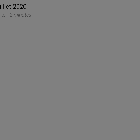
uillet 2020
ite -
2 minutes