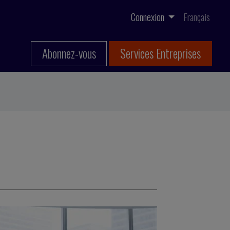
Connexion
Français
Abonnez-vous
Services Entreprises