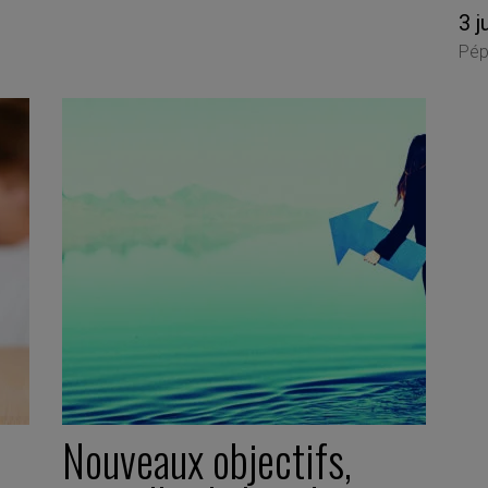
3 j
Pép
Nouveaux objectifs,