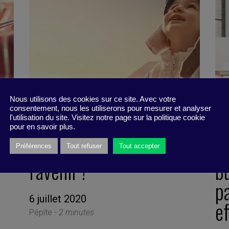
Nous utilisons des cookies sur ce site. Avec votre
consentement, nous les utiliserons pour mesurer et analyser
l'utilisation du site. Visitez notre page sur la politique cookie
pour en savoir plus.
Une bonne leçon pour
À
Préférences
Tout refuser
Tout accepter
l’avenir !
b
p
6 juillet 2020
ef
Pépite -
2 minutes