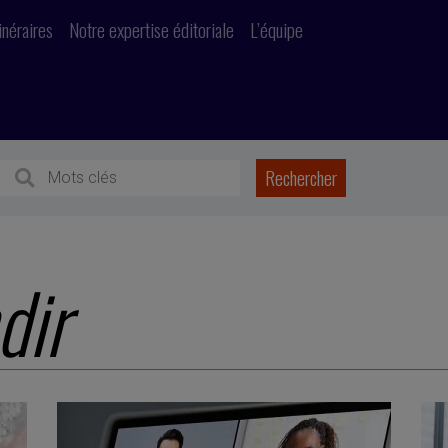
inéraires
Notre expertise éditoriale
L’équipe
dir