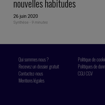
nouvelles habitudes
26 juin 2020
Synthèse -
9 minutes
Qui sommes nous ?
Politique de cook
Recevez un dossier gratuit
Politiques de don
Contactez-nous
CGU CGV
Mentions légales