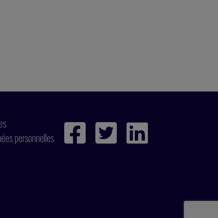
ies
nées personnelles