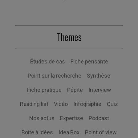
Themes
Études de cas
Fiche pensante
Point sur la recherche
Synthèse
Fiche pratique
Pépite
Interview
Reading list
Vidéo
Infographie
Quiz
Nos actus
Expertise
Podcast
Boite à idées
Idea Box
Point of view