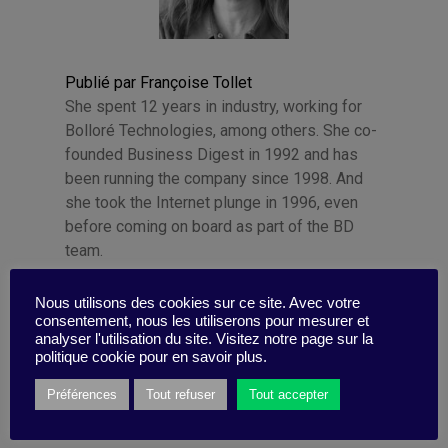
Publié par Françoise Tollet
She spent 12 years in industry, working for
Bolloré Technologies, among others. She co-
founded Business Digest in 1992 and has
been running the company since 1998. And
she took the Internet plunge in 1996, even
before coming on board as part of the BD
team.
Nous utilisons des cookies sur ce site. Avec votre
consentement, nous les utiliserons pour mesurer et
analyser l'utilisation du site. Visitez notre page sur la
politique cookie pour en savoir plus.
Catégories
Préférences
Tout refuser
Tout accepter