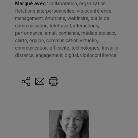
Marqué avec :
collaboration
,
organisation
,
Relations interpersonnelles
,
visioconférence
,
management
,
émotions
,
webinaire
,
outils de
communication
,
télétravail
,
interactions
,
performance
,
email
,
confiance
,
médias sociaux
,
clarté
,
équipe
,
communication virtuelle
,
communication
,
efficacité
,
technologies
,
travail à
distance
,
engagement
,
digital
,
vidéoconférence