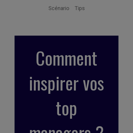
Scénario
Tips
Comment
inspirer vos
top
managers ?