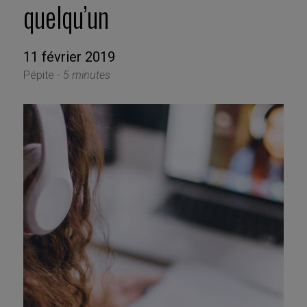
quelqu’un
11 février 2019
Pépite -
5 minutes