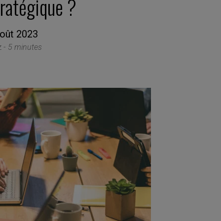
tratégique ?
août 2023
z -
5 minutes