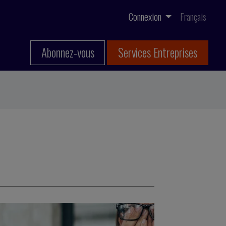
Connexion
Français
Abonnez-vous
Services Entreprises