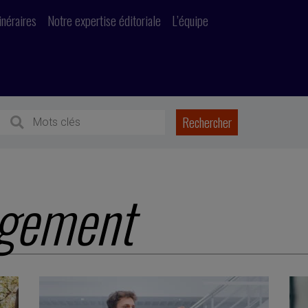
inéraires
Notre expertise éditoriale
L’équipe
gement