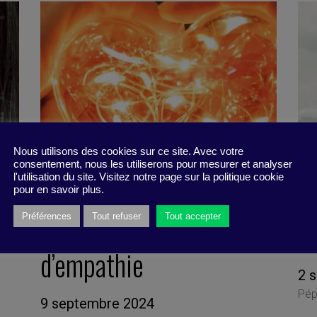
Nous utilisons des cookies sur ce site. Avec votre
consentement, nous les utiliserons pour mesurer et analyser
l'utilisation du site. Visitez notre page sur la politique cookie
pour en savoir plus.
Préférences
Tout refuser
Tout accepter
Favoriser une culture
So
d’empathie
2 
Pép
9 septembre 2024