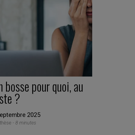
n bosse pour quoi, au
ste ?
septembre 2025
thèse -
8 minutes