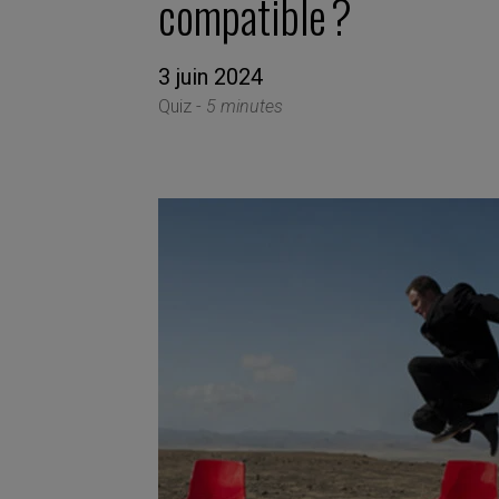
compatible ?
3 juin 2024
Quiz -
5 minutes