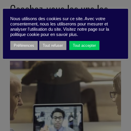
Coachez-vous les uns les
autres !
Nous utilisons des cookies sur ce site. Avec votre
consentement, nous les utiliserons pour mesurer et
analyser l'utilisation du site. Visitez notre page sur la
politique cookie pour en savoir plus.
7 mai 2020
Préférences
Tout refuser
Tout accepter
Pépite -
2 minutes