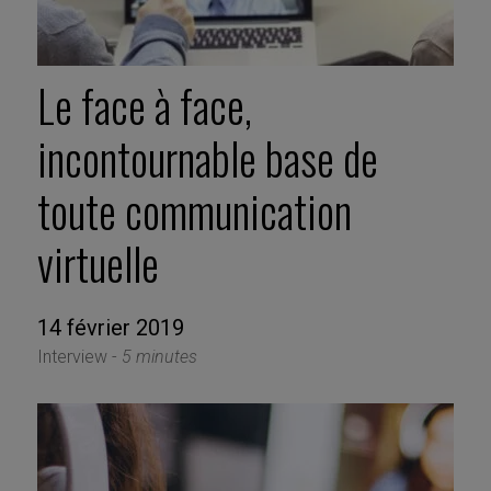
Le face à face,
incontournable base de
toute communication
virtuelle
14 février 2019
Interview -
5 minutes