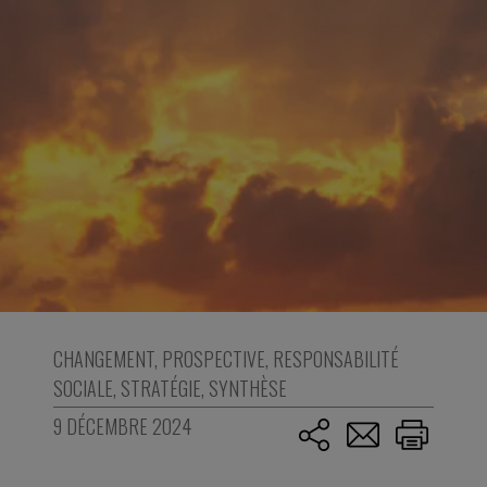
CHANGEMENT
,
PROSPECTIVE
,
RESPONSABILITÉ
SOCIALE
,
STRATÉGIE
,
SYNTHÈSE
9 DÉCEMBRE 2024