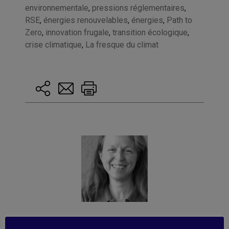
environnementale
,
pressions réglementaires
,
RSE
,
énergies renouvelables
,
énergies
,
Path to
Zero
,
innovation frugale
,
transition écologique
,
crise climatique
,
La fresque du climat
Publié par Françoise Tollet