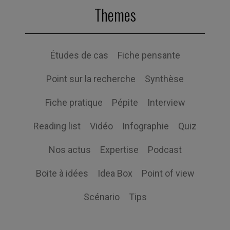
Themes
Études de cas
Fiche pensante
Point sur la recherche
Synthèse
Fiche pratique
Pépite
Interview
Reading list
Vidéo
Infographie
Quiz
Nos actus
Expertise
Podcast
Boite à idées
Idea Box
Point of view
Scénario
Tips