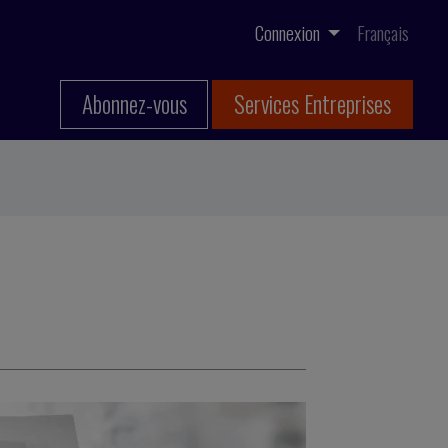
Connexion
Français
Abonnez-vous
Services Entreprises