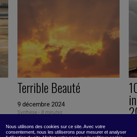
Terrible Beauté
10
i
9 décembre 2024
2
Synthèse -
8 minutes
Nous utilisons des cookies sur ce site. Avec votre
8 j
consentement, nous les utiliserons pour mesurer et analyser
Read