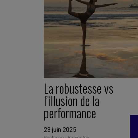
La robustesse vs
l’illusion de la
performance
23 juin 2025
Synthèse -
8 minutes