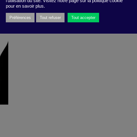
l'utilisation du site. Visitez notre page sur la politique cookie
pour en savoir plus.
Préférences
Tout refuser
Tout accepter