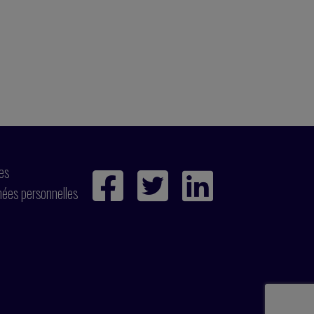
ies
nées personnelles