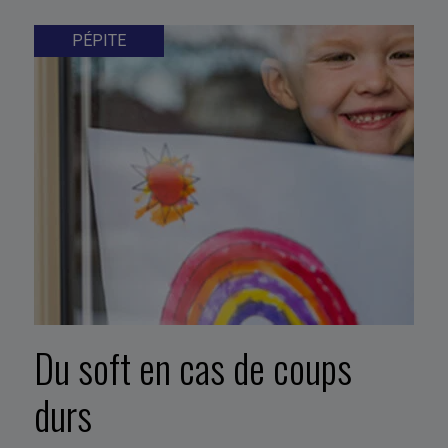
PÉPITE
Du soft en cas de coups
durs