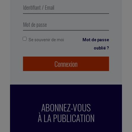
trucs à savoir pour répondre à
cette question !
Se souvenir de moi
Mot de passe
oublié ?
Connexion
ABONNEZ-VOUS
À LA PUBLICATION