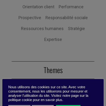
Orientation client
Performance
Prospective
Responsabilité sociale
Ressources humaines
Stratégie
Expertise
Themes
Nous utilisons des cookies sur ce site. Avec votre
Études de cas
Fiche pensante
consentement, nous les utiliserons pour mesurer et
analyser l'utilisation du site. Visitez notre page sur la
Point sur la recherche
Synthèse
politique cookie pour en savoir plus.