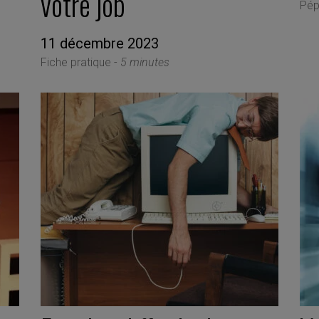
votre job
Pép
11 décembre 2023
Fiche pratique -
5 minutes