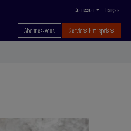
Connexion
Français
Abonnez-vous
Services Entreprises