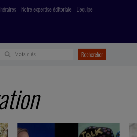
inéraires
Notre expertise éditoriale
L’équipe
ation