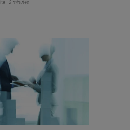
ite -
2 minutes