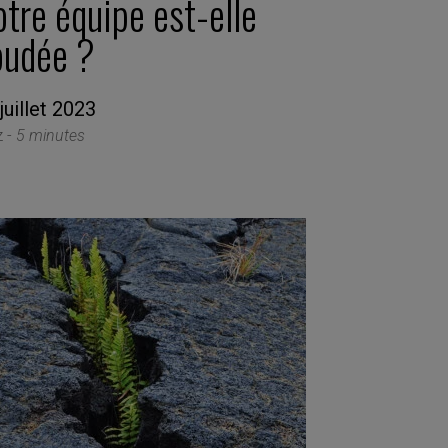
tre équipe est-elle
oudée ?
juillet 2023
z -
5 minutes