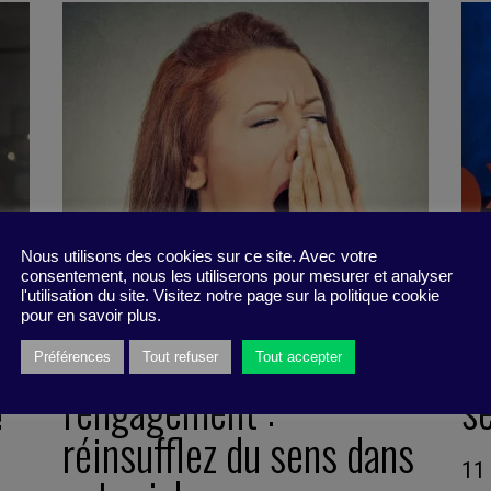
Nous utilisons des cookies sur ce site. Avec votre
consentement, nous les utiliserons pour mesurer et analyser
l'utilisation du site. Visitez notre page sur la politique cookie
pour en savoir plus.
Etape #1 de
Q
Préférences
Tout refuser
Tout accepter
!
l’engagement :
se
réinsufflez du sens dans
11