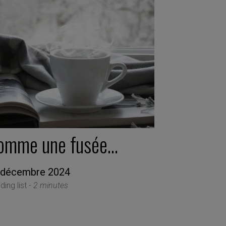
omme une fusée…
 décembre 2024
ing list -
2 minutes