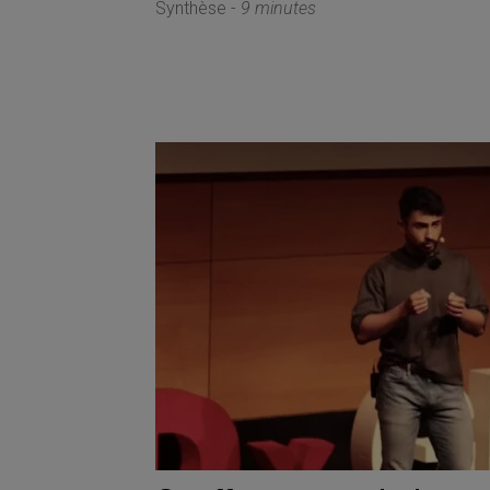
Synthèse -
9 minutes