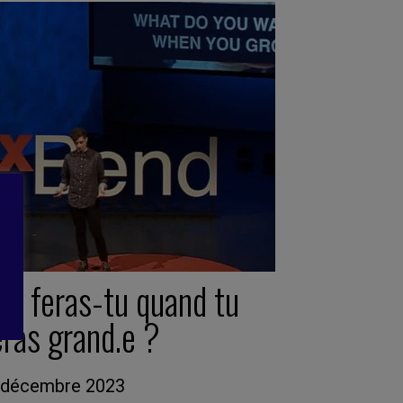
ue feras-tu quand tu
ras grand.e ?
 décembre 2023