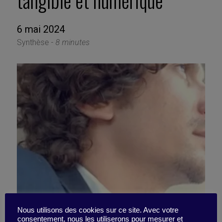
tangible et numérique
6 mai 2024
Synthèse -
8 minutes
Nous utilisons des cookies sur ce site. Avec votre
consentement, nous les utiliserons pour mesurer et