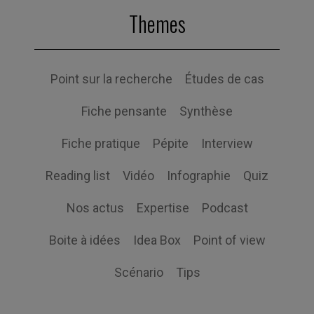
Themes
Point sur la recherche
Études de cas
Fiche pensante
Synthèse
Fiche pratique
Pépite
Interview
Reading list
Vidéo
Infographie
Quiz
Nos actus
Expertise
Podcast
Boite à idées
Idea Box
Point of view
Scénario
Tips