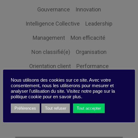
Gouvernance
Innovation
Intelligence Collective
Leadership
Management
Mon efficacité
Non classifié(e)
Organisation
Orientation client
Performance
Prospective
Responsabilité sociale
Nous utilisons des cookies sur ce site. Avec votre
consentement, nous les utiliserons pour mesurer et
analyser l'utilisation du site. Visitez notre page sur la
Ressources humaines
Stratégie
politique cookie pour en savoir plus.
Expertise
Préférences
Tout refuser
Tout accepter