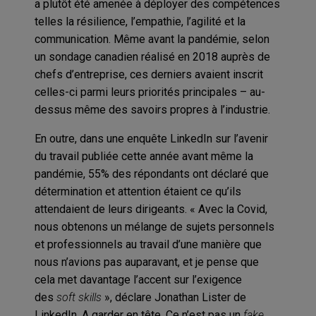
a plutôt été amenée à déployer des compétences
telles la résilience, l’empathie, l’agilité et la
communication. Même avant la pandémie, selon
un sondage canadien réalisé en 2018 auprès de
chefs d’entreprise, ces derniers avaient inscrit
celles-ci parmi leurs priorités principales – au-
dessus même des savoirs propres à l’industrie.
En outre, dans une enquête LinkedIn sur l’avenir
du travail publiée cette année avant même la
pandémie, 55% des répondants ont déclaré que
détermination et attention étaient ce qu’ils
attendaient de leurs dirigeants. « Avec la Covid,
nous obtenons un mélange de sujets personnels
et professionnels au travail d’une manière que
nous n’avions pas auparavant, et je pense que
cela met davantage l’accent sur l’exigence
des
soft skills
», déclare Jonathan Lister de
LinkedIn. A garder en tête. Ce n’est pas un
fake
,