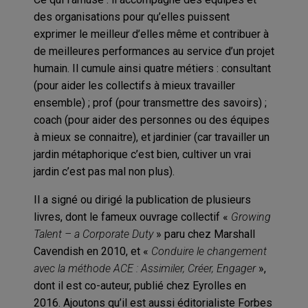
des organisations pour qu’elles puissent
exprimer le meilleur d’elles même et contribuer à
de meilleures performances au service d’un projet
humain. Il cumule ainsi quatre métiers : consultant
(pour aider les collectifs à mieux travailler
ensemble) ; prof (pour transmettre des savoirs) ;
coach (pour aider des personnes ou des équipes
à mieux se connaitre), et jardinier (car travailler un
jardin métaphorique c’est bien, cultiver un vrai
jardin c’est pas mal non plus).
Il a signé ou dirigé la publication de plusieurs
livres, dont le fameux ouvrage collectif «
Growing
Talent – a Corporate Duty
» paru chez Marshall
Cavendish en 2010, et «
Conduire le changement
avec la méthode ACE : Assimiler, Créer, Engager
»,
dont il est co-auteur, publié chez Eyrolles en
2016. Ajoutons qu’il est aussi éditorialiste Forbes