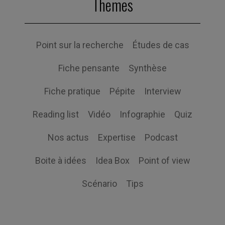
Themes
Point sur la recherche
Études de cas
Fiche pensante
Synthèse
Fiche pratique
Pépite
Interview
Reading list
Vidéo
Infographie
Quiz
Nos actus
Expertise
Podcast
Boite à idées
Idea Box
Point of view
Scénario
Tips