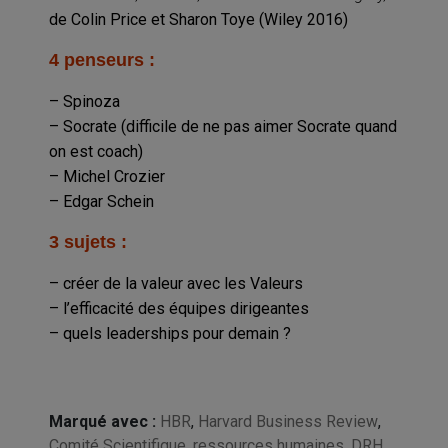
de Colin Price et Sharon Toye (Wiley 2016)
4 penseurs :
– Spinoza
– Socrate (difficile de ne pas aimer Socrate quand
on est coach)
– Michel Crozier
– Edgar Schein
3 sujets :
– créer de la valeur avec les Valeurs
– l’efficacité des équipes dirigeantes
– quels leaderships pour demain ?
Marqué avec :
HBR
,
Harvard Business Review
,
Comité Scientifique
,
ressources humaines
,
DRH
,