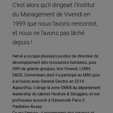
C’est alors qu’il dirigeait l’Institut
du Management de Vivendi en
1999 que nous l’avons rencontré,
et nous ne l’avons pas lâché
depuis !
Hervé a occupé plusieurs postes de directeur du
développement des ressources humaines, puis
DRH de grands groupes, tels Vivendi, LVMH,
EADS, Converteam dont il a participé au MBO puis
à la fusion avec General Electric en 2014.
Aujourd’hui, il dirige la zone EMEA du département
leadership du cabinet Heidrick & Struggles, et est
professeur associé à l’Université Paris II
Panthéon-Assas.
Ce qui l’amuse : il accompagne des équipes et