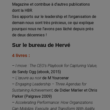
Magazine et contribue à d’autres publications
dont la HBR.
Ses apports sur le leadership et l’organisation de
demain nous sont très précieux, ce qui explique
pourquoi nous ne l’avons pas lâché depuis près
de deux décennies !
Sur le bureau de Hervé
4 livres :
–
I move : The CEO’s Playbook for Capturing Value,
de Sandy Ogg (ebook, 2015)
–
L’œuvre au noir
de M Yourcenar
–
Engaging Leadership – Three Agendas for
Sustaining Achievement,
de Didier Marlier et Chris
Parker (Palgrave 2009)
–
Accelerating Performance: How Organizations
Can Mobilize, Execute, and Transform With Agility,