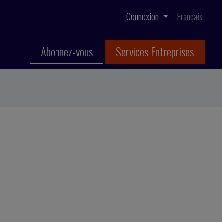
Connexion
Français
Abonnez-vous
Services Entreprises