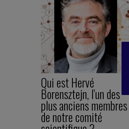
Qui est Hervé
Borensztejn, l’un des
plus anciens membres
de notre comité
scientifique ?