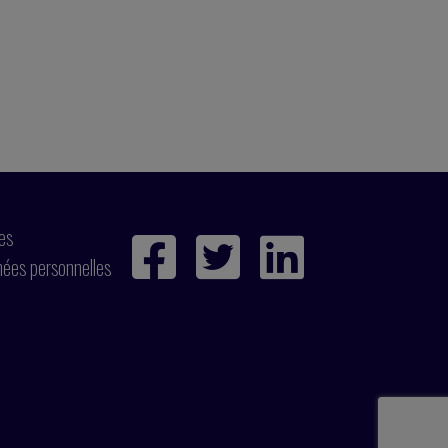
ies
nées personnelles