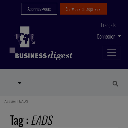
Abonnez-vous
Services Entreprises
Français
Connexion
Accueil
|
EADS
Tag :
EADS