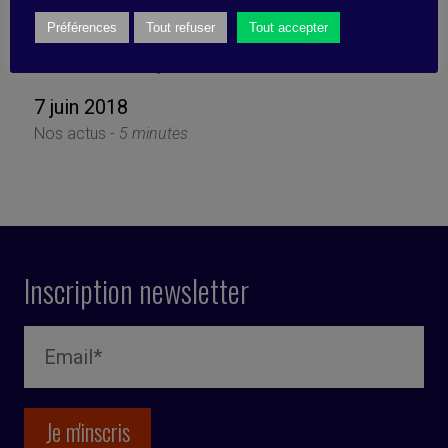
membres de notre comité
scientifique ?
Préférences
Tout refuser
Tout accepter
7 juin 2018
Nos actus -
5 minutes
Inscription newsletter