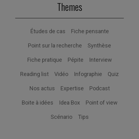
Themes
Études de cas
Fiche pensante
Point sur la recherche
Synthèse
Fiche pratique
Pépite
Interview
Reading list
Vidéo
Infographie
Quiz
Nos actus
Expertise
Podcast
Boite à idées
Idea Box
Point of view
Scénario
Tips