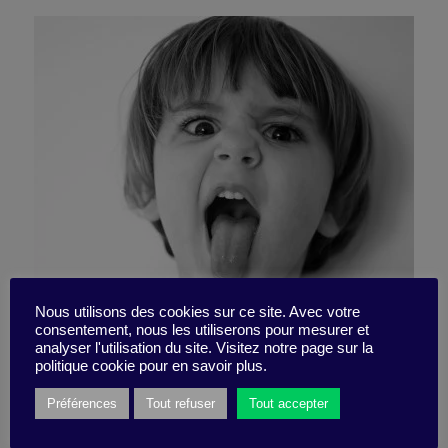
Nous utilisons des cookies sur ce site. Avec votre
consentement, nous les utiliserons pour mesurer et
Cultivez le rebelle en vous
analyser l'utilisation du site. Visitez notre page sur la
politique cookie pour en savoir plus.
Préférences
Tout refuser
Tout accepter
31 octobre 2019
Synthèse -
5 minutes