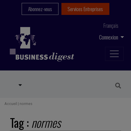
Abonnez-vous
Services Entreprises
Français
Connexion
Accueil
|
normes
Tag :
normes