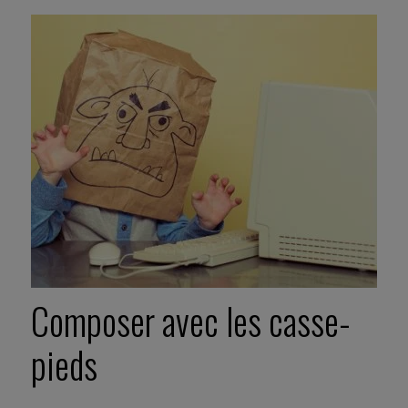
Composer avec les casse-
pieds