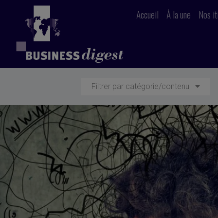
Accueil
À la une
Nos it
Filtrer par catégorie/contenu