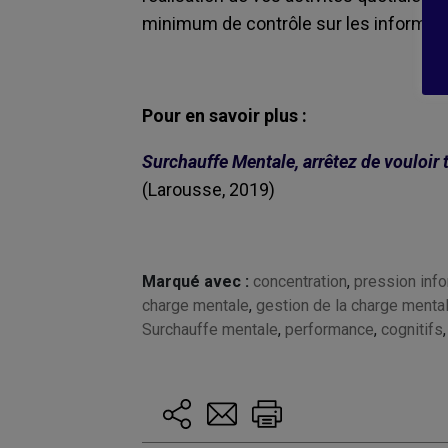
minimum de contrôle sur les informati
Pour en savoir plus :
Surchauffe Mentale, arrêtez de vouloir t
(Larousse, 2019)
Marqué avec :
concentration
,
pression info
charge mentale
,
gestion de la charge menta
Surchauffe mentale
,
performance
,
cognitifs