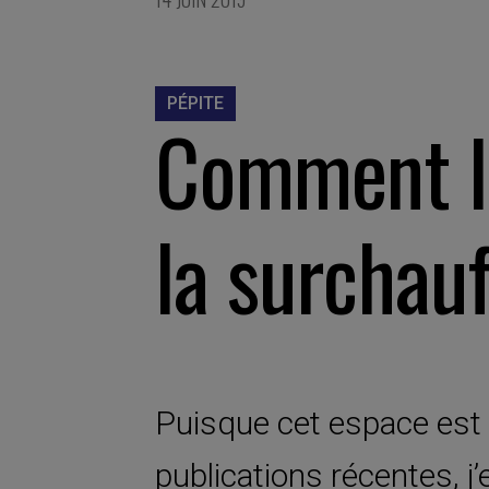
PÉPITE
Comment lu
la surchau
Puisque cet espace est 
publications récentes, j