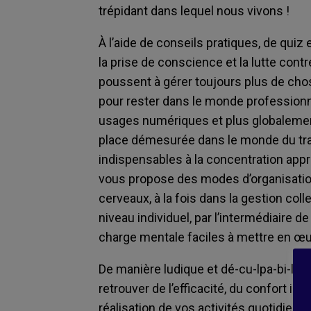
trépidant dans lequel nous vivons !
À l’aide de conseils pratiques, de qui
la prise de conscience et la lutte con
poussent à gérer toujours plus de ch
pour rester dans le monde professionn
usages numériques et plus globalemen
place démesurée dans le monde du tra
indispensables à la concentration appr
vous propose des modes d’organisation
cerveaux, à la fois dans la gestion col
niveau individuel, par l’intermédiaire 
charge mentale faciles à mettre en œu
De manière ludique et dé-cu-lpa-bi-li-
retrouver de l’efficacité, du confort int
réalisation de vos activités quotidienne