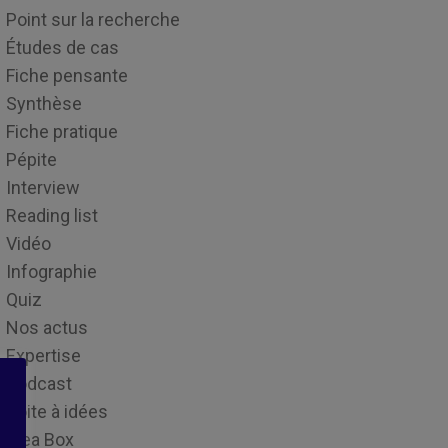
Point sur la recherche
Études de cas
Fiche pensante
Synthèse
Fiche pratique
Pépite
Interview
Reading list
Vidéo
Infographie
Quiz
Nos actus
Expertise
Podcast
Boite à idées
Idea Box