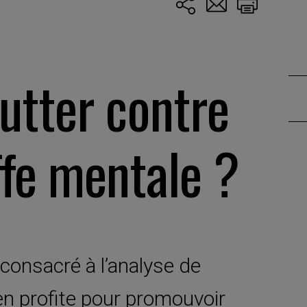
tter contre
ffe mentale ?
consacré à l’analyse de
’en profite pour promouvoir