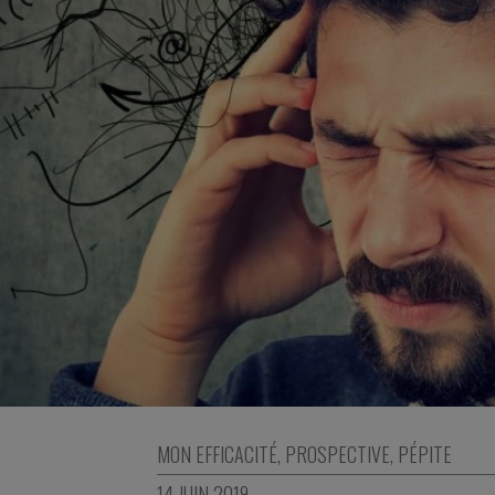
MON EFFICACITÉ
,
PROSPECTIVE
,
PÉPITE
14 JUIN 2019