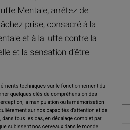
uffe Mentale, arrêtez de
 lâchez prise, consacré à la
ntale et à la lutte contre la
le et la sensation d’être
éléments techniques sur le fonctionnement du
nner quelques clés de compréhension des
erception, la manipulation ou la mémorisation
rticulièrement sur nos capacités d’attention et de
t, dans tous les cas, en décalage complet par
e que subissent nos cerveaux dans le monde