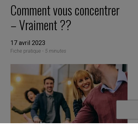
Comment vous concentrer
– Vraiment ??
17 avril 2023
Fiche pratique -
5 minutes