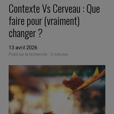
Contexte Vs Cerveau : Que
faire pour (vraiment)
changer ?
13 avril 2026
Point sur la recherche -
5 minutes