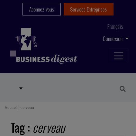
Abonnez-vous
Services Entreprises
Français
Connexion
Accueil
|
cerveau
Tag :
cerveau