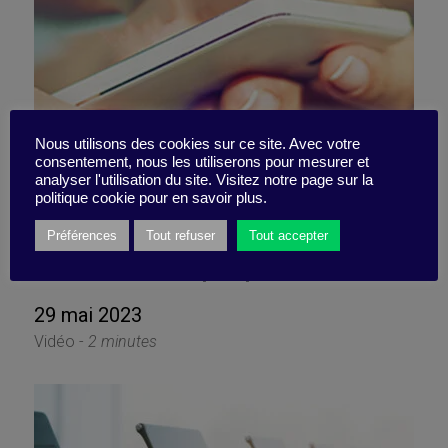
Nous utilisons des cookies sur ce site. Avec votre
consentement, nous les utiliserons pour mesurer et
analyser l'utilisation du site. Visitez notre page sur la
Pourquoi laisser votre
politique cookie pour en savoir plus.
attention s’éparpiller ?
Préférences
Tout refuser
Tout accepter
29 mai 2023
Vidéo -
2 minutes