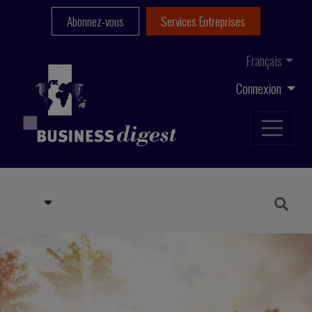
Abonnez-vous
Services Entreprises
Français
Connexion