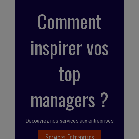
Comment
inspirer vos
top
managers ?
Découvrez nos services aux entreprises
Services Entreprises