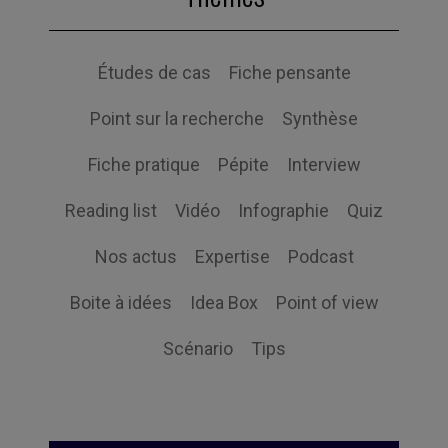
Études de cas
Fiche pensante
Point sur la recherche
Synthèse
Fiche pratique
Pépite
Interview
Reading list
Vidéo
Infographie
Quiz
Nos actus
Expertise
Podcast
Boite à idées
Idea Box
Point of view
Scénario
Tips