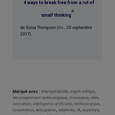
“
4 ways to break free from a rut of
”
small thinking
de Sonia Thompson (
Inc.,
25 septembre
2017).
Marqué avec :
interopérabilité
,
esprit critique
,
développement technologique
,
croissance
,
idée
,
Innovation
,
intelligence artificielle
,
technologique
,
coopération
,
anticipation
,
créativité
,
IA
,
ouverture
,