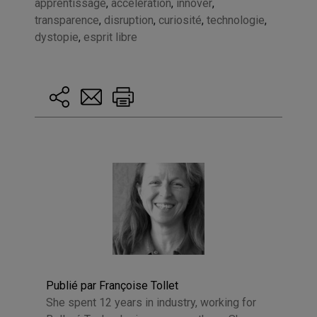
apprentissage
,
accélération
,
innover
,
transparence
,
disruption
,
curiosité
,
technologie
,
dystopie
,
esprit libre
Publié par Françoise Tollet
She spent 12 years in industry, working for