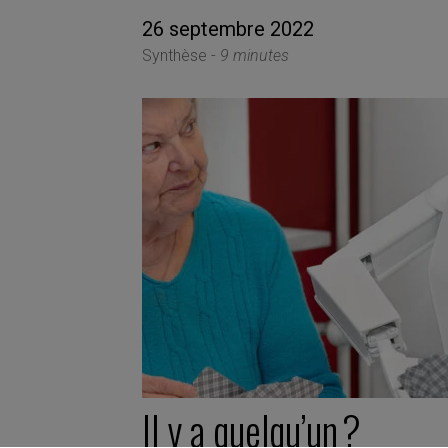
26 septembre 2022
Synthèse -
9 minutes
Il y a quelqu’un ?