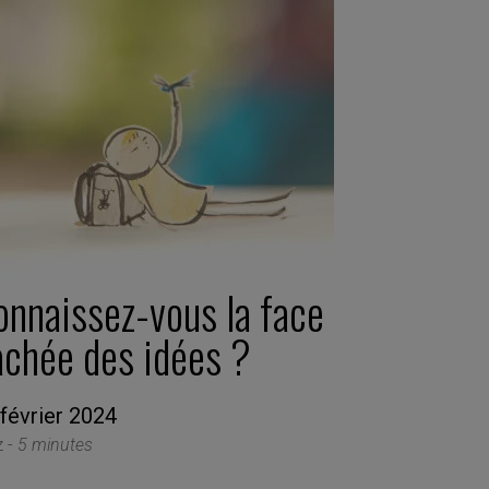
onnaissez-vous la face
achée des idées ?
février 2024
z -
5 minutes