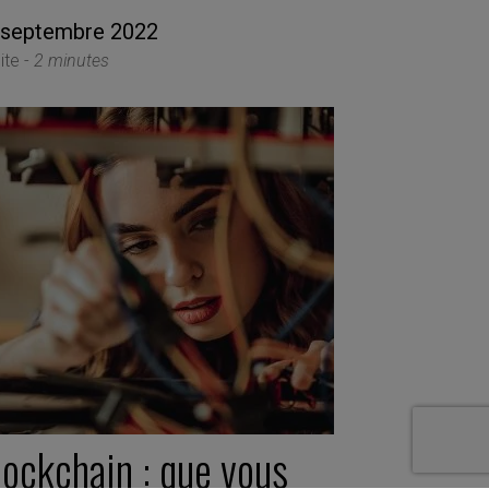
 septembre 2022
ite -
2 minutes
lockchain : que vous