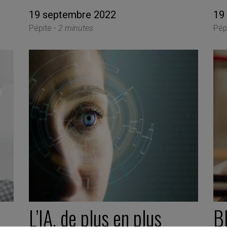
19 septembre 2022
19
Pépite -
2 minutes
Pép
L’IA, de plus en plus
B