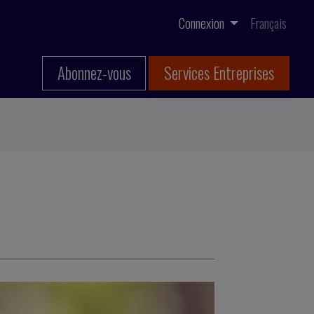
Connexion
Français
Abonnez-vous
Services Entreprises