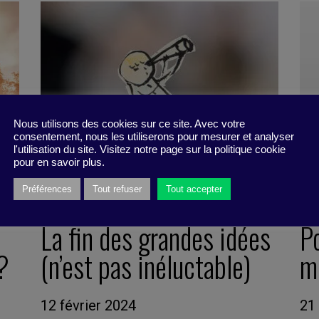
Nous utilisons des cookies sur ce site. Avec votre
consentement, nous les utiliserons pour mesurer et analyser
l'utilisation du site. Visitez notre page sur la politique cookie
pour en savoir plus.
Préférences
Tout refuser
Tout accepter
La fin des grandes idées
Po
 ?
(n’est pas inéluctable)
m
12 février 2024
21