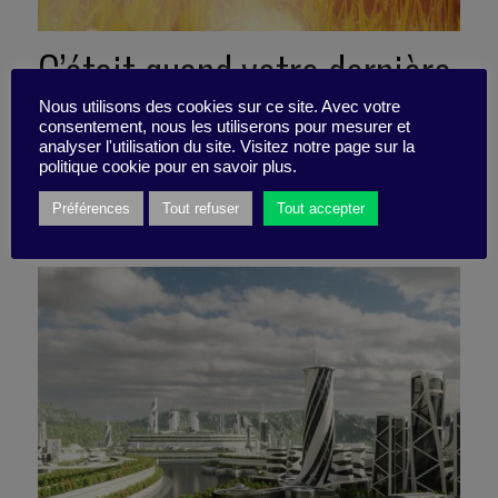
C’était quand votre dernière
brillante idée ?
Nous utilisons des cookies sur ce site. Avec votre
consentement, nous les utiliserons pour mesurer et
analyser l'utilisation du site. Visitez notre page sur la
politique cookie pour en savoir plus.
12 février 2024
Préférences
Tout refuser
Tout accepter
Pépite -
2 minutes