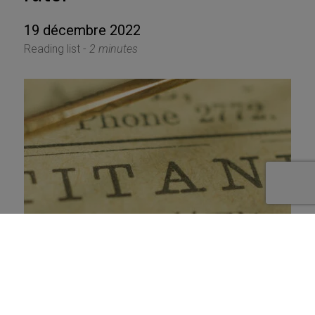
19 décembre 2022
Reading list -
2 minutes